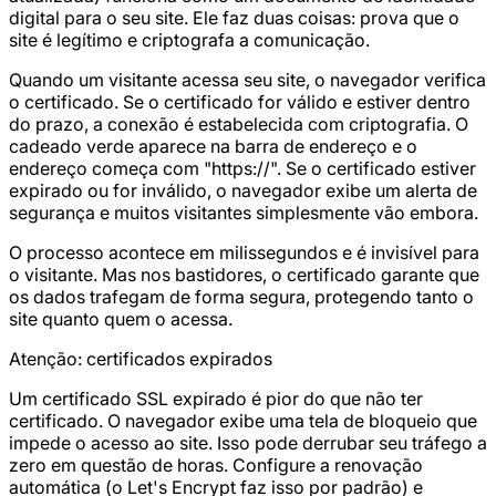
digital para o seu site. Ele faz duas coisas: prova que o
site é legítimo e criptografa a comunicação.
Quando um visitante acessa seu site, o navegador verifica
o certificado. Se o certificado for válido e estiver dentro
do prazo, a conexão é estabelecida com criptografia. O
cadeado verde aparece na barra de endereço e o
endereço começa com "https://". Se o certificado estiver
expirado ou for inválido, o navegador exibe um alerta de
segurança e muitos visitantes simplesmente vão embora.
O processo acontece em milissegundos e é invisível para
o visitante. Mas nos bastidores, o certificado garante que
os dados trafegam de forma segura, protegendo tanto o
site quanto quem o acessa.
Atenção: certificados expirados
Um certificado SSL expirado é pior do que não ter
certificado. O navegador exibe uma tela de bloqueio que
impede o acesso ao site. Isso pode derrubar seu tráfego a
zero em questão de horas. Configure a renovação
automática (o Let's Encrypt faz isso por padrão) e