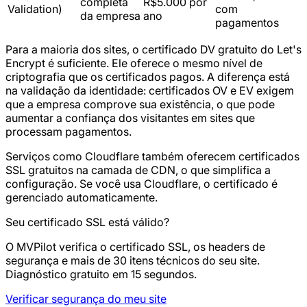
completa
R$5.000 por
Validation)
com
da empresa
ano
pagamentos
Para a maioria dos sites, o certificado DV gratuito do Let's
Encrypt é suficiente. Ele oferece o mesmo nível de
criptografia que os certificados pagos. A diferença está
na validação da identidade: certificados OV e EV exigem
que a empresa comprove sua existência, o que pode
aumentar a confiança dos visitantes em sites que
processam pagamentos.
Serviços como Cloudflare também oferecem certificados
SSL gratuitos na camada de CDN, o que simplifica a
configuração. Se você usa Cloudflare, o certificado é
gerenciado automaticamente.
Seu certificado SSL está válido?
O MVPilot verifica o certificado SSL, os headers de
segurança e mais de 30 itens técnicos do seu site.
Diagnóstico gratuito em 15 segundos.
Verificar segurança do meu site