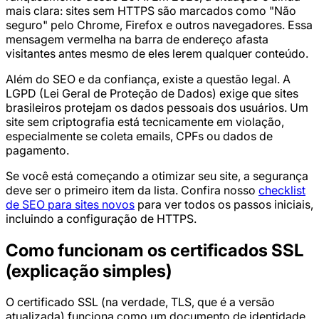
mais clara: sites sem HTTPS são marcados como "Não
seguro" pelo Chrome, Firefox e outros navegadores. Essa
mensagem vermelha na barra de endereço afasta
visitantes antes mesmo de eles lerem qualquer conteúdo.
Além do SEO e da confiança, existe a questão legal. A
LGPD (Lei Geral de Proteção de Dados) exige que sites
brasileiros protejam os dados pessoais dos usuários. Um
site sem criptografia está tecnicamente em violação,
especialmente se coleta emails, CPFs ou dados de
pagamento.
Se você está começando a otimizar seu site, a segurança
deve ser o primeiro item da lista. Confira nosso
checklist
de SEO para sites novos
para ver todos os passos iniciais,
incluindo a configuração de HTTPS.
Como funcionam os certificados SSL
(explicação simples)
O certificado SSL (na verdade, TLS, que é a versão
atualizada) funciona como um documento de identidade