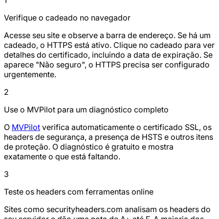
Verifique o cadeado no navegador
Acesse seu site e observe a barra de endereço. Se há um
cadeado, o HTTPS está ativo. Clique no cadeado para ver
detalhes do certificado, incluindo a data de expiração. Se
aparece "Não seguro", o HTTPS precisa ser configurado
urgentemente.
2
Use o MVPilot para um diagnóstico completo
O
MVPilot
verifica automaticamente o certificado SSL, os
headers de segurança, a presença de HSTS e outros itens
de proteção. O diagnóstico é gratuito e mostra
exatamente o que está faltando.
3
Teste os headers com ferramentas online
Sites como securityheaders.com analisam os headers do
seu servidor e dão uma nota de A+ até F. A maioria dos