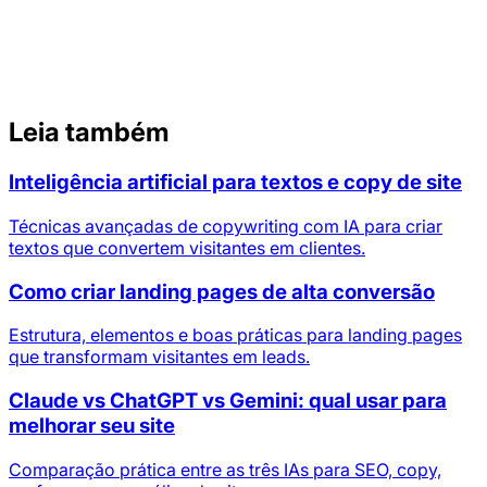
Leia também
Inteligência artificial para textos e copy de site
Técnicas avançadas de copywriting com IA para criar
textos que convertem visitantes em clientes.
Como criar landing pages de alta conversão
Estrutura, elementos e boas práticas para landing pages
que transformam visitantes em leads.
Claude vs ChatGPT vs Gemini: qual usar para
melhorar seu site
Comparação prática entre as três IAs para SEO, copy,