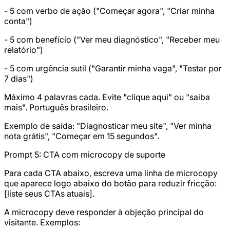
- 5 com verbo de ação ("Começar agora", "Criar minha
conta")
- 5 com benefício ("Ver meu diagnóstico", "Receber meu
relatório")
- 5 com urgência sutil ("Garantir minha vaga", "Testar por
7 dias")
Máximo 4 palavras cada. Evite "clique aqui" ou "saiba
mais". Português brasileiro.
Exemplo de saída: "Diagnosticar meu site", "Ver minha
nota grátis", "Começar em 15 segundos".
Prompt 5: CTA com microcopy de suporte
Para cada CTA abaixo, escreva uma linha de microcopy
que aparece logo abaixo do botão para reduzir fricção:
[liste seus CTAs atuais].
A microcopy deve responder à objeção principal do
visitante. Exemplos: