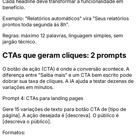
Cada headline deve transformar a funcionalidade em
benefício.
Exemplo: "Relatórios automáticos" vira "Seus relatórios
prontos toda segunda às 8h".
Regras: máximo 12 palavras, linguagem simples, sem
jargão técnico.
CTAs que geram cliques: 2 prompts
O botão de ação (CTA) é onde a conversão acontece. A
diferença entre "Saiba mais" e um CTA bem escrito pode
dobrar sua taxa de cliques. A IA ajuda a testar dezenas de
variações em minutos.
Prompt 4: CTAs para landing pages
Gere 15 variações de texto para botão CTA de [tipo de
página]. A ação desejada é [descreva]. O público é
[descreva o público].
Formatos: