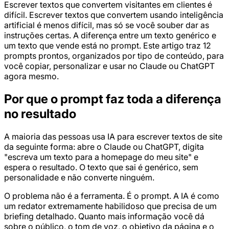
Escrever textos que convertem visitantes em clientes é
difícil. Escrever textos que convertem usando inteligência
artificial é menos difícil, mas só se você souber dar as
instruções certas. A diferença entre um texto genérico e
um texto que vende está no prompt. Este artigo traz 12
prompts prontos, organizados por tipo de conteúdo, para
você copiar, personalizar e usar no Claude ou ChatGPT
agora mesmo.
Por que o prompt faz toda a diferença
no resultado
A maioria das pessoas usa IA para escrever textos de site
da seguinte forma: abre o Claude ou ChatGPT, digita
"escreva um texto para a homepage do meu site" e
espera o resultado. O texto que sai é genérico, sem
personalidade e não converte ninguém.
O problema não é a ferramenta. É o prompt. A IA é como
um redator extremamente habilidoso que precisa de um
briefing detalhado. Quanto mais informação você dá
sobre o público, o tom de voz, o objetivo da página e o