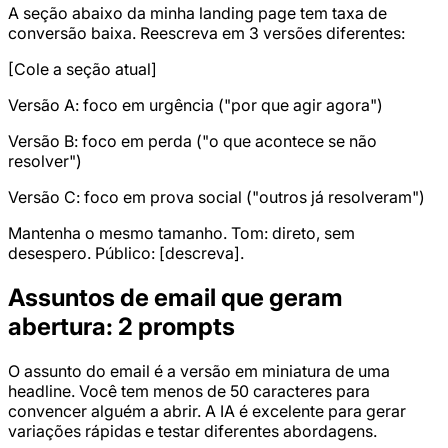
A seção abaixo da minha landing page tem taxa de
conversão baixa. Reescreva em 3 versões diferentes:
[Cole a seção atual]
Versão A: foco em urgência ("por que agir agora")
Versão B: foco em perda ("o que acontece se não
resolver")
Versão C: foco em prova social ("outros já resolveram")
Mantenha o mesmo tamanho. Tom: direto, sem
desespero. Público: [descreva].
Assuntos de email que geram
abertura: 2 prompts
O assunto do email é a versão em miniatura de uma
headline. Você tem menos de 50 caracteres para
convencer alguém a abrir. A IA é excelente para gerar
variações rápidas e testar diferentes abordagens.