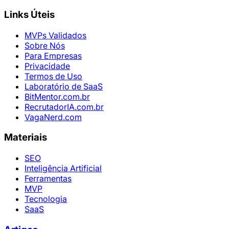
Links Úteis
MVPs Validados
Sobre Nós
Para Empresas
Privacidade
Termos de Uso
Laboratório de SaaS
BitMentor.com.br
RecrutadorIA.com.br
VagaNerd.com
Materiais
SEO
Inteligência Artificial
Ferramentas
MVP
Tecnologia
SaaS