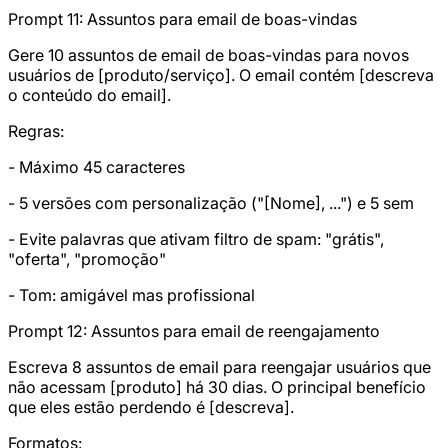
Prompt 11: Assuntos para email de boas-vindas
Gere 10 assuntos de email de boas-vindas para novos
usuários de [produto/serviço]. O email contém [descreva
o conteúdo do email].
Regras:
- Máximo 45 caracteres
- 5 versões com personalização ("[Nome], ...") e 5 sem
- Evite palavras que ativam filtro de spam: "grátis",
"oferta", "promoção"
- Tom: amigável mas profissional
Prompt 12: Assuntos para email de reengajamento
Escreva 8 assuntos de email para reengajar usuários que
não acessam [produto] há 30 dias. O principal benefício
que eles estão perdendo é [descreva].
Formatos: