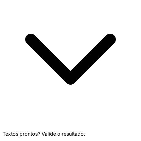
Textos prontos? Valide o resultado.