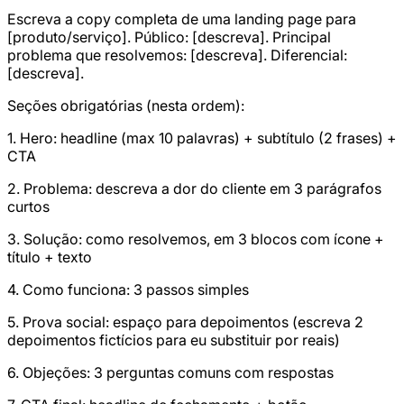
Escreva a copy completa de uma landing page para
[produto/serviço]. Público: [descreva]. Principal
problema que resolvemos: [descreva]. Diferencial:
[descreva].
Seções obrigatórias (nesta ordem):
1. Hero: headline (max 10 palavras) + subtítulo (2 frases) +
CTA
2. Problema: descreva a dor do cliente em 3 parágrafos
curtos
3. Solução: como resolvemos, em 3 blocos com ícone +
título + texto
4. Como funciona: 3 passos simples
5. Prova social: espaço para depoimentos (escreva 2
depoimentos fictícios para eu substituir por reais)
6. Objeções: 3 perguntas comuns com respostas