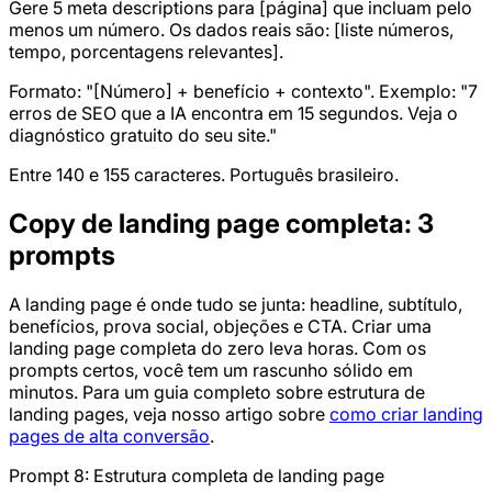
Gere 5 meta descriptions para [página] que incluam pelo
menos um número. Os dados reais são: [liste números,
tempo, porcentagens relevantes].
Formato: "[Número] + benefício + contexto". Exemplo: "7
erros de SEO que a IA encontra em 15 segundos. Veja o
diagnóstico gratuito do seu site."
Entre 140 e 155 caracteres. Português brasileiro.
Copy de landing page completa: 3
prompts
A landing page é onde tudo se junta: headline, subtítulo,
benefícios, prova social, objeções e CTA. Criar uma
landing page completa do zero leva horas. Com os
prompts certos, você tem um rascunho sólido em
minutos. Para um guia completo sobre estrutura de
landing pages, veja nosso artigo sobre
como criar landing
pages de alta conversão
.
Prompt 8: Estrutura completa de landing page