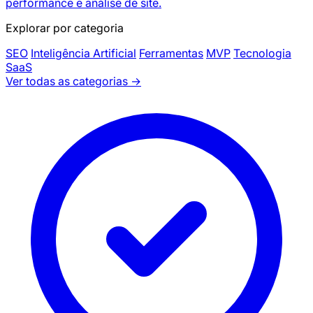
performance e análise de site.
Explorar por categoria
SEO
Inteligência Artificial
Ferramentas
MVP
Tecnologia
SaaS
Ver todas as categorias →