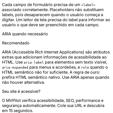
Cada campo de formulário precisa de um
<label>
associado corretamente. Placeholders não substituem
labels, pois desaparecem quando o usuário começa a
digitar. Um leitor de tela precisa do label para informar ao
usuário o que deve ser preenchido em cada campo.
ARIA quando necessário
Recomendado
ARIA (Accessible Rich Internet Applications) são atributos
extras que adicionam informações de acessibilidade ao
HTML. Use
para elementos sem texto visível,
aria-label
para menus e acordeões, e
quando o
aria-expanded
role
HTML semântico não for suficiente. A regra de ouro:
prefira HTML semântico nativo. Use ARIA apenas quando
não houver alternativa.
Seu site é acessível?
O MVPilot verifica acessibilidade, SEO, performance e
segurança automaticamente. Cole sua URL e descubra
em 15 segundos.