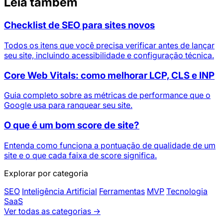
Leia também
Checklist de SEO para sites novos
Todos os itens que você precisa verificar antes de lançar
seu site, incluindo acessibilidade e configuração técnica.
Core Web Vitals: como melhorar LCP, CLS e INP
Guia completo sobre as métricas de performance que o
Google usa para ranquear seu site.
O que é um bom score de site?
Entenda como funciona a pontuação de qualidade de um
site e o que cada faixa de score significa.
Explorar por categoria
SEO
Inteligência Artificial
Ferramentas
MVP
Tecnologia
SaaS
Ver todas as categorias →