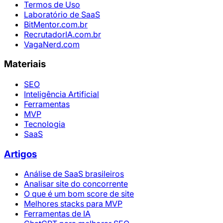
Termos de Uso
Laboratório de SaaS
BitMentor.com.br
RecrutadorIA.com.br
VagaNerd.com
Materiais
SEO
Inteligência Artificial
Ferramentas
MVP
Tecnologia
SaaS
Artigos
Análise de SaaS brasileiros
Analisar site do concorrente
O que é um bom score de site
Melhores stacks para MVP
Ferramentas de IA