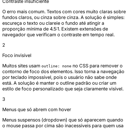
Contraste insuficiente
O erro mais comum. Textos com cores muito claras sobre
fundos claros, ou cinza sobre cinza. A solução é simples:
escureça o texto ou clareie o fundo até atingir a
proporção mínima de 4.5:1. Existem extensões de
navegador que verificam o contraste em tempo real.
2
Foco invisível
Muitos sites usam
no CSS para remover o
outline: none
contorno de foco dos elementos. Isso torna a navegação
por teclado impossível, pois o usuário não sabe onde
está. A solução é manter o outline padrão ou criar um
estilo de foco personalizado que seja claramente visível.
3
Menus que só abrem com hover
Menus suspensos (dropdown) que só aparecem quando
o mouse passa por cima são inacessíveis para quem usa