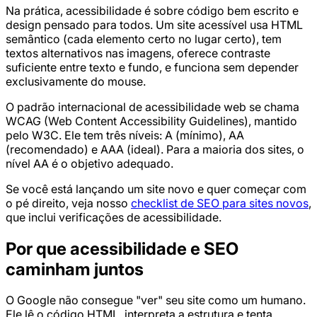
Na prática, acessibilidade é sobre código bem escrito e
design pensado para todos. Um site acessível usa HTML
semântico (cada elemento certo no lugar certo), tem
textos alternativos nas imagens, oferece contraste
suficiente entre texto e fundo, e funciona sem depender
exclusivamente do mouse.
O padrão internacional de acessibilidade web se chama
WCAG (Web Content Accessibility Guidelines), mantido
pelo W3C. Ele tem três níveis: A (mínimo), AA
(recomendado) e AAA (ideal). Para a maioria dos sites, o
nível AA é o objetivo adequado.
Se você está lançando um site novo e quer começar com
o pé direito, veja nosso
checklist de SEO para sites novos
,
que inclui verificações de acessibilidade.
Por que acessibilidade e SEO
caminham juntos
O Google não consegue "ver" seu site como um humano.
Ele lê o código HTML, interpreta a estrutura e tenta