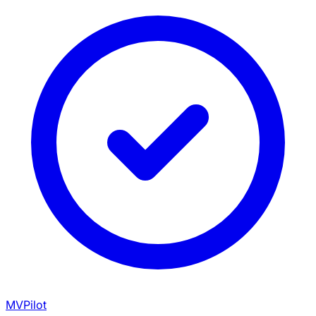
MVPilot