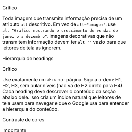
Crítico
Toda imagem que transmite informação precisa de um
atributo
descritivo. Em vez de
, use
alt
alt="imagem"
alt="Gráfico mostrando o crescimento de vendas de
. Imagens decorativas que não
janeiro a dezembro"
transmitem informação devem ter
vazio para que
alt=""
leitores de tela as ignorem.
Hierarquia de headings
Crítico
Use exatamente um
por página. Siga a ordem: H1,
<h1>
H2, H3, sem pular níveis (não vá de H2 direto para H4).
Cada heading deve descrever o conteúdo da seção
abaixo dele. Isso cria um índice natural que leitores de
tela usam para navegar e que o Google usa para entender
a hierarquia do conteúdo.
Contraste de cores
Importante