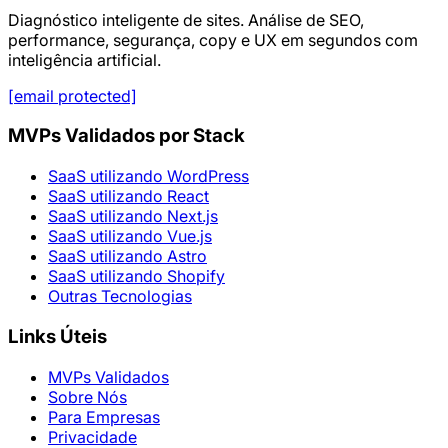
Diagnóstico inteligente de sites. Análise de SEO,
performance, segurança, copy e UX em segundos com
inteligência artificial.
[email protected]
MVPs Validados por Stack
SaaS utilizando WordPress
SaaS utilizando React
SaaS utilizando Next.js
SaaS utilizando Vue.js
SaaS utilizando Astro
SaaS utilizando Shopify
Outras Tecnologias
Links Úteis
MVPs Validados
Sobre Nós
Para Empresas
Privacidade