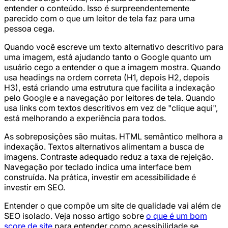
entender o conteúdo. Isso é surpreendentemente
parecido com o que um leitor de tela faz para uma
pessoa cega.
Quando você escreve um texto alternativo descritivo para
uma imagem, está ajudando tanto o Google quanto um
usuário cego a entender o que a imagem mostra. Quando
usa headings na ordem correta (H1, depois H2, depois
H3), está criando uma estrutura que facilita a indexação
pelo Google e a navegação por leitores de tela. Quando
usa links com textos descritivos em vez de "clique aqui",
está melhorando a experiência para todos.
As sobreposições são muitas. HTML semântico melhora a
indexação. Textos alternativos alimentam a busca de
imagens. Contraste adequado reduz a taxa de rejeição.
Navegação por teclado indica uma interface bem
construída. Na prática, investir em acessibilidade é
investir em SEO.
Entender o que compõe um site de qualidade vai além de
SEO isolado. Veja nosso artigo sobre
o que é um bom
score de site
para entender como acessibilidade se