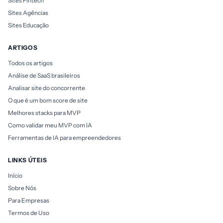
Sites Fintech
Sites Agências
Sites Educação
ARTIGOS
Todos os artigos
Análise de SaaS brasileiros
Analisar site do concorrente
O que é um bom score de site
Melhores stacks para MVP
Como validar meu MVP com IA
Ferramentas de IA para empreendedores
LINKS ÚTEIS
Início
Sobre Nós
Para Empresas
Termos de Uso