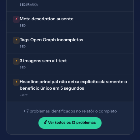
SEGURANÇA
Meta description ausente
✗
SEO
Tags Open Graph incompletas
!
SEO
3 imagens sem alt text
!
SEO
Headline principal não deixa explícito claramente o
!
benefício único em 5 segundos
COPY
+ 7 problemas identificados no relatório completo
🔓 Ver todos os 13 problemas