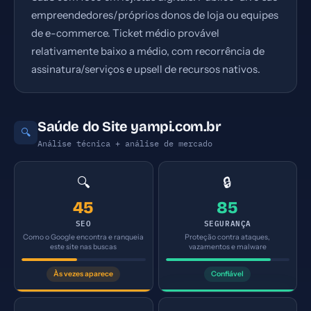
empreendedores/próprios donos de loja ou equipes
de e-commerce. Ticket médio provável
relativamente baixo a médio, com recorrência de
assinatura/serviços e upsell de recursos nativos.
Saúde do Site yampi.com.br
🔍
Análise técnica + análise de mercado
🔍
🔒
45
85
SEO
SEGURANÇA
Como o Google encontra e ranqueia
Proteção contra ataques,
este site nas buscas
vazamentos e malware
Às vezes aparece
Confiável