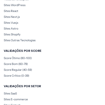
Sites WordPress
Sites React
Sites Next.js
Sites Vue.js
Sites Astro
Sites Shopify
Sites Outras Tecnologias
VALIDAÇÕES POR SCORE
Score Ótimo (80-100)
Score Bom (60-79)
Score Regular (40-59)
Score Crítico (0-39)
VALIDAÇÕES POR SETOR
Sites SaaS
Sites E-commerce