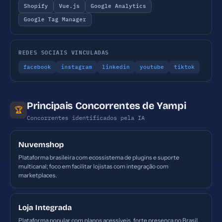
Shopify
Vue.js
Google Analytics
Google Tag Manager
REDES SOCIAIS VINCULADAS
facebook
instagram
linkedin
youtube
tiktok
Principais Concorrentes de Yampi
🏆
Concorrentes identificados pela IA
Nuvemshop
Plataforma brasileira com ecossistema de plugins e suporte
multicanal; foco em facilitar lojistas com integração com
marketplaces.
Loja Integrada
Plataforma popular com planos acessíveis, forte presença no Brasil,