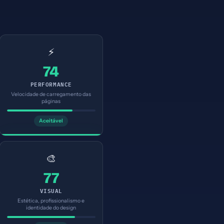
⚡
74
PERFORMANCE
Velocidade de carregamento das
páginas
Aceitável
🎨
77
VISUAL
Estética, profissionalismo e
identidade do design