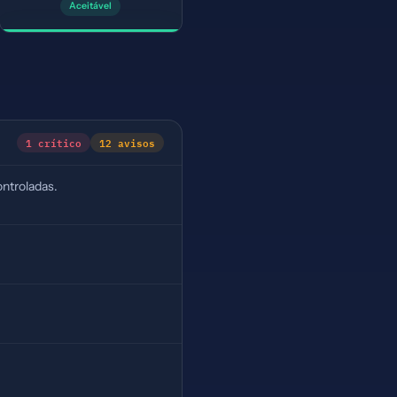
Aceitável
1 crítico
12 avisos
ntroladas.