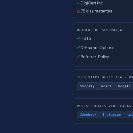
✓
DigiCert Inc
⚠
78 dias restantes
HEADERS DE SEGURANÇA
✓
HSTS
✓
X-Frame-Options
✓
Referrer-Policy
TECH STACK DETECTADA - P
Shopify
React
Google 
REDES SOCIAIS VINCULADAS
facebook
instagram
tw