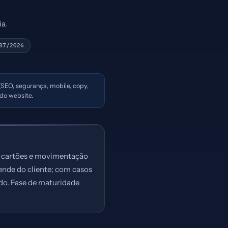
a.
07/2026
 (SEO, segurança, mobile, copy,
do website.
e cartões e movimentação
ende do cliente; com casos
ido. Fase de maturidade