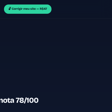
🔓 Corrigir meu site — R$47
nota 78/100