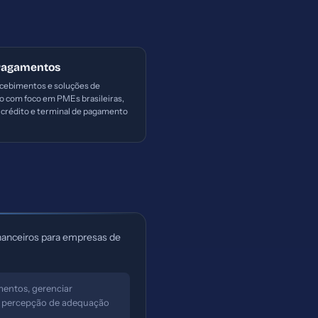
Pagamentos
ecebimentos e soluções de
 com foco em PMEs brasileiras,
 crédito e terminal de pagamento
inanceiros para empresas de
mentos, gerenciar
ar percepção de adequação