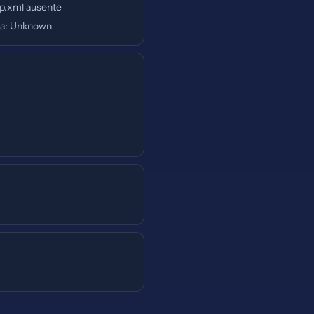
p.xml ausente
a: Unknown