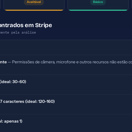
Aceitável
Básico
ontrados em Stripe
mente pela análise
ente
— Permissões de câmera, microfone e outros recursos não estão co
(ideal: 30-60)
 caracteres (ideal: 120-160)
l: apenas 1)