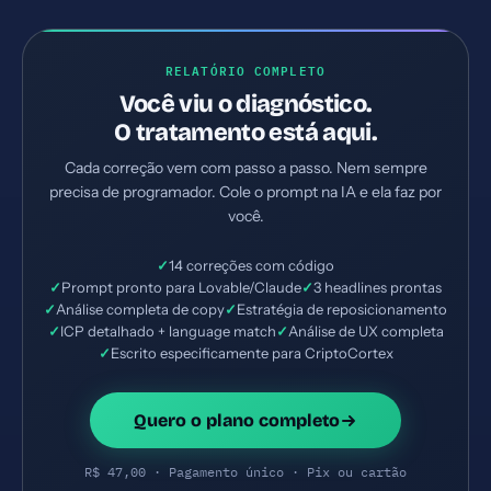
RELATÓRIO COMPLETO
Você viu o diagnóstico.
O tratamento está aqui.
Cada correção vem com passo a passo. Nem sempre
precisa de programador. Cole o prompt na IA e ela faz por
você.
✓
14 correções com código
✓
Prompt pronto para Lovable/Claude
✓
3 headlines prontas
✓
Análise completa de copy
✓
Estratégia de reposicionamento
✓
ICP detalhado + language match
✓
Análise de UX completa
✓
Escrito especificamente para CriptoCortex
Quero o plano completo
R$ 47,00 · Pagamento único · Pix ou cartão