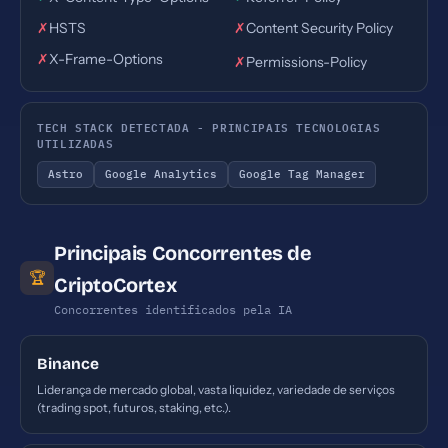
✗
HSTS
✗
Content Security Policy
✗
X-Frame-Options
✗
Permissions-Policy
TECH STACK DETECTADA - PRINCIPAIS TECNOLOGIAS
UTILIZADAS
Astro
Google Analytics
Google Tag Manager
Principais Concorrentes de
🏆
CriptoCortex
Concorrentes identificados pela IA
Binance
Liderança de mercado global, vasta liquidez, variedade de serviços
(trading spot, futuros, staking, etc.).