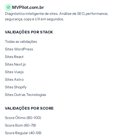
MVPilot.com.br
Diagnóstico inteligente de sites. Análise de SEO, performance,
segurança, copy e UX em segundos.
VALIDAÇÕES POR STACK
Todas as validações
Sites WordPress
Sites React
Sites Next.js
Sites Vue.js
Sites Astro
Sites Shopify
Sites Outras Tecnologias
VALIDAÇÕES POR SCORE
Score Ótimo (80-100)
Score Bom (60-79)
Score Regular (40-59)