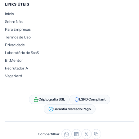
LINKS ÚTEIS
Início
Sobre Nós
Para Empresas
Termos de Uso
Privacidade
Laboratório de SaaS
BitMentor
RecrutadorIA
VagaNerd
Criptografia SSL
LGPD Compliant
Garantia Mercado Pago
Compartilhar: