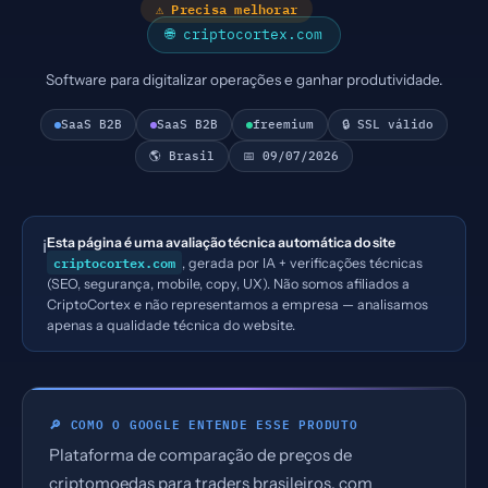
⚠ Precisa melhorar
🌐 criptocortex.com
Software para digitalizar operações e ganhar produtividade.
SaaS B2B
SaaS B2B
freemium
🔒 SSL válido
🌎 Brasil
📅 09/07/2026
Esta página é uma avaliação técnica automática do site
ℹ️
criptocortex.com
, gerada por IA + verificações técnicas
(SEO, segurança, mobile, copy, UX). Não somos afiliados a
CriptoCortex e não representamos a empresa — analisamos
apenas a qualidade técnica do website.
🔎 COMO O GOOGLE ENTENDE ESSE PRODUTO
Plataforma de comparação de preços de
criptomoedas para traders brasileiros, com