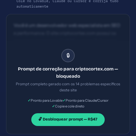
Cole no Lovable, Claude ou Cursor e corrija tudo
automaticamente
Você é um desenvolvedor web especialista em SEO
e performance. O site criptocortex.com possui os
seguintes problemas: 1) HSTS ausente 2) Content
Security Policy ausente 3) X-Frame-Options
🔒
ausente 4) Permissions-Policy ausente. Implemente
TODAS as correções listadas, gerando os arquivos
Prompt de correção para criptocortex.com —
necessários e configurações de servidor. Priorize as
bloqueado
correções críticas primeiro.
Prompt completo gerado com os 14 problemas específicos
deste site
✓
✓
Pronto para Lovable
Pronto para Claude/Cursor
✓
Copie e cole direto
🔓 Desbloquear prompt — R$47