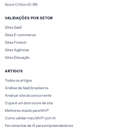
Score Crítico (0-39)
VALIDAÇÕES POR SETOR
Sites SaaS
Sites E-commerce
Sites Fintech
Sites Agências
Sites Educação
ARTIGOS
Todos os artigos
Análise de SaaS brasileiros
Analisar site do concorrente
O que é um bom score de site
Melhores stacks para MVP
Como validar meu MVP com IA
Ferramentas de IA para empreendedores