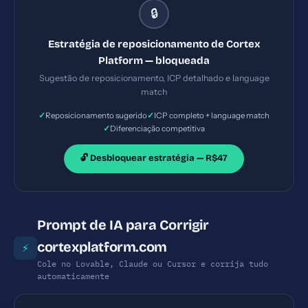
🔒
Estratégia de reposicionamento de Cortex
Platform — bloqueada
Sugestão de reposicionamento, ICP detalhado e language
match
✓
✓
Reposicionamento sugerido
ICP completo + language match
✓
Diferenciação competitiva
🔓 Desbloquear estratégia — R$47
Prompt de IA para Corrigir
cortexplatform.com
⚡
Cole no Lovable, Claude ou Cursor e corrija tudo
automaticamente