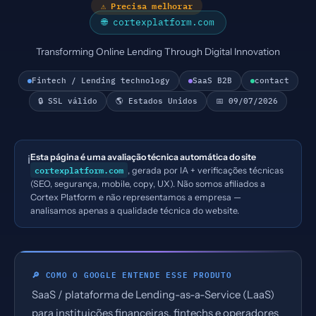
⚠ Precisa melhorar
🌐 cortexplatform.com
Transforming Online Lending Through Digital Innovation
Fintech / Lending technology
SaaS B2B
contact
🔒 SSL válido
🌎 Estados Unidos
📅 09/07/2026
Esta página é uma avaliação técnica automática do site
ℹ️
cortexplatform.com
, gerada por IA + verificações técnicas
(SEO, segurança, mobile, copy, UX). Não somos afiliados a
Cortex Platform e não representamos a empresa —
analisamos apenas a qualidade técnica do website.
🔎 COMO O GOOGLE ENTENDE ESSE PRODUTO
SaaS / plataforma de Lending-as-a-Service (LaaS)
para instituições financeiras, fintechs e operadores