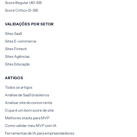
Score Regular (40-59)
Score Crítico (0-39)
VALIDAÇÕES POR SETOR
Sites SaaS
Sites E-commerce
Sites Fintech
Sites Agências
Sites Educação
ARTIGOS
Todos os artigos
Análise de SaaS brasileiros
Analisar site do concorrente
O que é um bom score de site
Melhores stacks para MVP
Como validar meu MVP com IA
Ferramentas de IA para empreendedores