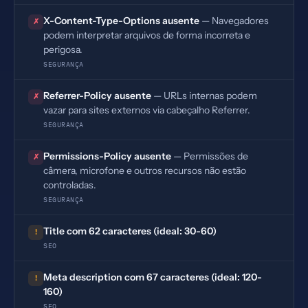
X-Content-Type-Options ausente
— Navegadores
✗
podem interpretar arquivos de forma incorreta e
perigosa.
SEGURANÇA
Referrer-Policy ausente
— URLs internas podem
✗
vazar para sites externos via cabeçalho Referrer.
SEGURANÇA
Permissions-Policy ausente
— Permissões de
✗
câmera, microfone e outros recursos não estão
controladas.
SEGURANÇA
Title com 62 caracteres (ideal: 30-60)
!
SEO
Meta description com 67 caracteres (ideal: 120-
!
160)
SEO