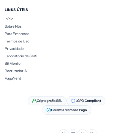
LINKS ÚTEIS
Início
Sobre Nós
Para Empresas
Termos de Uso
Privacidade
Laboratório de SaaS
BitMentor
RecrutadorIA
VagaNerd
Criptografia SSL
LGPD Compliant
Garantia Mercado Pago