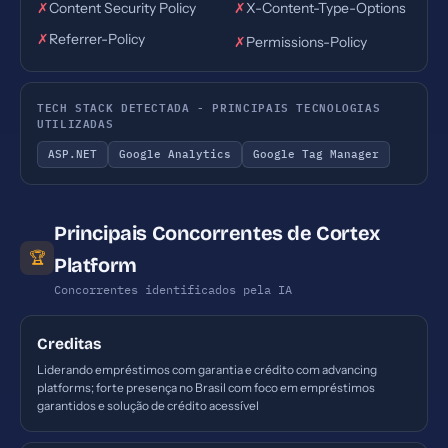
✗
Content Security Policy
✗
X-Content-Type-Options
✗
Referrer-Policy
✗
Permissions-Policy
TECH STACK DETECTADA - PRINCIPAIS TECNOLOGIAS
UTILIZADAS
ASP.NET
Google Analytics
Google Tag Manager
Principais Concorrentes de Cortex
🏆
Platform
Concorrentes identificados pela IA
Creditas
Liderando empréstimos com garantia e crédito com advancing
platforms; forte presença no Brasil com foco em empréstimos
garantidos e solução de crédito acessível