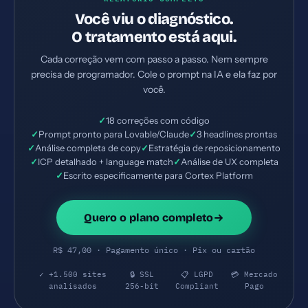
Você viu o diagnóstico.
O tratamento está aqui.
Cada correção vem com passo a passo. Nem sempre
precisa de programador. Cole o prompt na IA e ela faz por
você.
✓
18 correções com código
✓
Prompt pronto para Lovable/Claude
✓
3 headlines prontas
✓
Análise completa de copy
✓
Estratégia de reposicionamento
✓
ICP detalhado + language match
✓
Análise de UX completa
✓
Escrito especificamente para Cortex Platform
Quero o plano completo
R$ 47,00 · Pagamento único · Pix ou cartão
✓ +1.500 sites
🔒 SSL
📋 LGPD
💳 Mercado
analisados
256-bit
Compliant
Pago