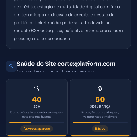
de crédito; estágio de maturidade digital com foco
em tecnologia de decisão de crédito e gestão de
portfólio; ticket médio pode ser alto devido ao
modelo B2B enterprise; país-alvo internacional com
presença norte-americana
Saúde do Site cortexplatform.com
🔍
Análise técnica + análise de mercado
🔍
🔒
40
50
SEO
SEGURANÇA
Como o Google encontra e ranqueia
Proteção contra ataques,
este site nas buscas
vazamentos e malware
Às vezes aparece
Básico