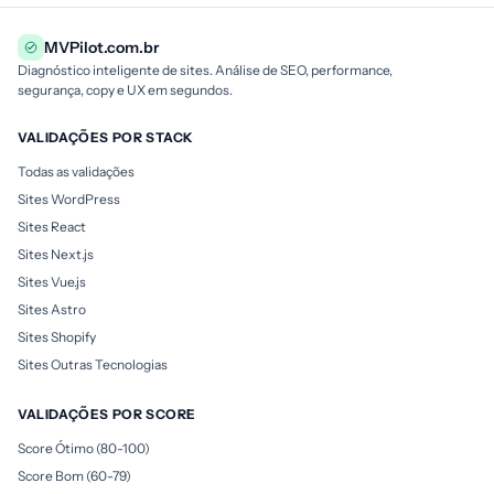
MVPilot.com.br
Diagnóstico inteligente de sites. Análise de SEO, performance,
segurança, copy e UX em segundos.
VALIDAÇÕES POR STACK
Todas as validações
Sites WordPress
Sites React
Sites Next.js
Sites Vue.js
Sites Astro
Sites Shopify
Sites Outras Tecnologias
VALIDAÇÕES POR SCORE
Score Ótimo (80-100)
Score Bom (60-79)