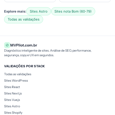
Explore mais:
Sites Astro
Sites nota Bom (60-79)
Todas as validações
MVPilot.com.br
Diagnóstico inteligente de sites. Análise de SEO, performance,
segurança, copy e UX em segundos.
VALIDAÇÕES POR STACK
Todas as validações
Sites WordPress
Sites React
Sites Next.js
Sites Vue.js
Sites Astro
Sites Shopify