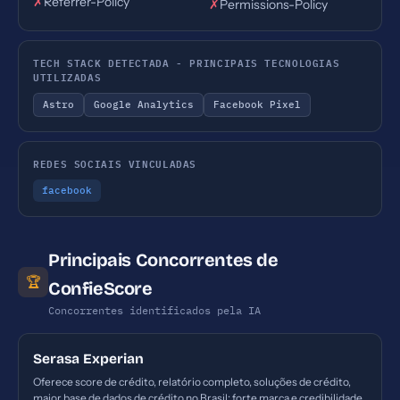
✗
Referrer-Policy
✗
Permissions-Policy
TECH STACK DETECTADA - PRINCIPAIS TECNOLOGIAS
UTILIZADAS
Astro
Google Analytics
Facebook Pixel
REDES SOCIAIS VINCULADAS
facebook
Principais Concorrentes de
🏆
ConfieScore
Concorrentes identificados pela IA
Serasa Experian
Oferece score de crédito, relatório completo, soluções de crédito,
maior base de dados de crédito no Brasil; forte marca e credibilidade