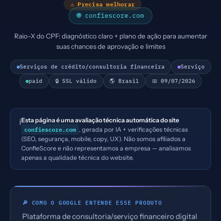
⚠ Precisa melhorar
🌐 confiescore.com
Raio-X do CPF: diagnóstico claro + plano de ação para aumentar
suas chances de aprovação e limites
Serviços de crédito/consultoria financeira
Serviço
paid
🔒 SSL válido
🌎 Brasil
📅 09/07/2026
Esta página é uma avaliação técnica automática do site
ℹ️
confiescore.com
, gerada por IA + verificações técnicas
(SEO, segurança, mobile, copy, UX). Não somos afiliados a
ConfieScore e não representamos a empresa — analisamos
apenas a qualidade técnica do website.
🔎 COMO O GOOGLE ENTENDE ESSE PRODUTO
Plataforma de consultoria/serviço financeiro digital