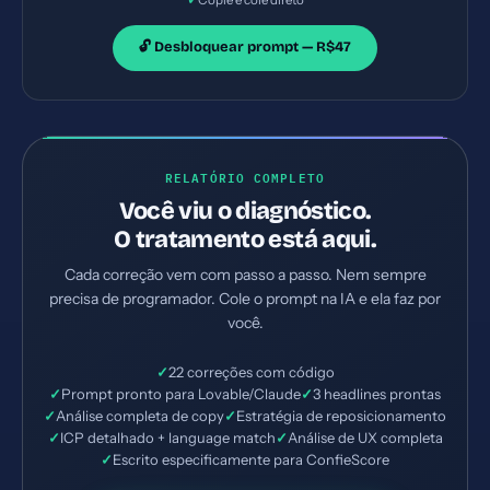
🔓 Desbloquear prompt — R$47
RELATÓRIO COMPLETO
Você viu o diagnóstico.
O tratamento está aqui.
Cada correção vem com passo a passo. Nem sempre
precisa de programador. Cole o prompt na IA e ela faz por
você.
✓
22 correções com código
✓
Prompt pronto para Lovable/Claude
✓
3 headlines prontas
✓
Análise completa de copy
✓
Estratégia de reposicionamento
✓
ICP detalhado + language match
✓
Análise de UX completa
✓
Escrito especificamente para ConfieScore