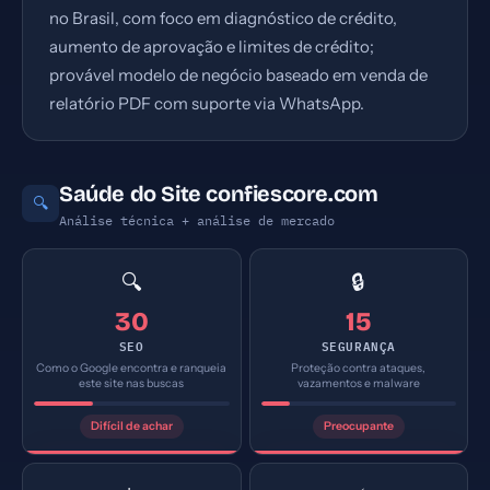
no Brasil, com foco em diagnóstico de crédito,
aumento de aprovação e limites de crédito;
provável modelo de negócio baseado em venda de
relatório PDF com suporte via WhatsApp.
Saúde do Site confiescore.com
🔍
Análise técnica + análise de mercado
🔍
🔒
30
15
SEO
SEGURANÇA
Como o Google encontra e ranqueia
Proteção contra ataques,
este site nas buscas
vazamentos e malware
Difícil de achar
Preocupante