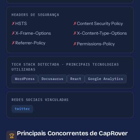
HEADERS DE SEGURANÇA
✗
HSTS
✗
Content Security Policy
✗
X-Frame-Options
✗
X-Content-Type-Options
✗
Referrer-Policy
✗
Permissions-Policy
TECH STACK DETECTADA - PRINCIPAIS TECNOLOGIAS
UTILIZADAS
WordPress
Docusaurus
React
Google Analytics
REDES SOCIAIS VINCULADAS
twitter
Principais Concorrentes de CapRover
🏆