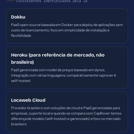
Concorrentes identificados pela IA
Dokku
PaaS open-source baseada em Docker para deploy de aplicações sem
custo de licenciamento; foco em simplicidade de instalação e
flexibilidade
Heroku (para referência de mercado, não
brasileiro)
PaaS gerenciada com model de preços baseado em dynos,
integração com várias linguagens; comparativamente caprover é
self-hosted
Locaweb Cloud
Provedor brasileiro com soluções de cloud e PaaS gerenciadas para
empresas, suporte local e quando se compara com CapRover temos
diferença de modelo (self-hosted vs gerenciado) e foco no mercado
brasileiro