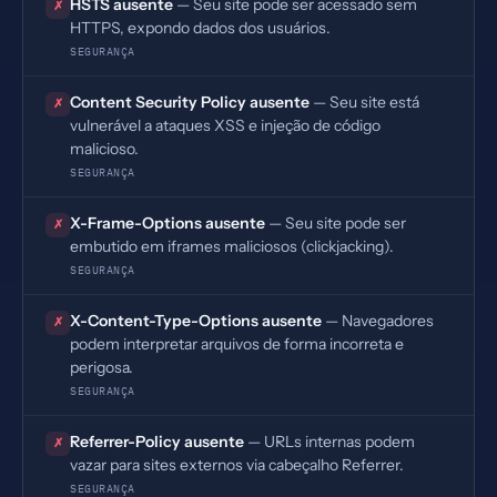
HSTS ausente
— Seu site pode ser acessado sem
✗
HTTPS, expondo dados dos usuários.
SEGURANÇA
Content Security Policy ausente
— Seu site está
✗
vulnerável a ataques XSS e injeção de código
malicioso.
SEGURANÇA
X-Frame-Options ausente
— Seu site pode ser
✗
embutido em iframes maliciosos (clickjacking).
SEGURANÇA
X-Content-Type-Options ausente
— Navegadores
✗
podem interpretar arquivos de forma incorreta e
perigosa.
SEGURANÇA
Referrer-Policy ausente
— URLs internas podem
✗
vazar para sites externos via cabeçalho Referrer.
SEGURANÇA