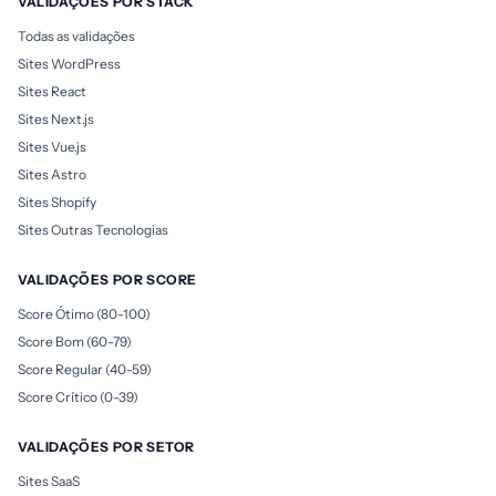
VALIDAÇÕES POR STACK
Todas as validações
Sites WordPress
Sites React
Sites Next.js
Sites Vue.js
Sites Astro
Sites Shopify
Sites Outras Tecnologias
VALIDAÇÕES POR SCORE
Score Ótimo (80-100)
Score Bom (60-79)
Score Regular (40-59)
Score Crítico (0-39)
VALIDAÇÕES POR SETOR
Sites SaaS