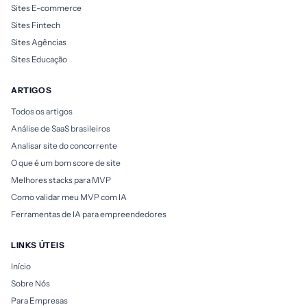
Sites E-commerce
Sites Fintech
Sites Agências
Sites Educação
ARTIGOS
Todos os artigos
Análise de SaaS brasileiros
Analisar site do concorrente
O que é um bom score de site
Melhores stacks para MVP
Como validar meu MVP com IA
Ferramentas de IA para empreendedores
LINKS ÚTEIS
Início
Sobre Nós
Para Empresas