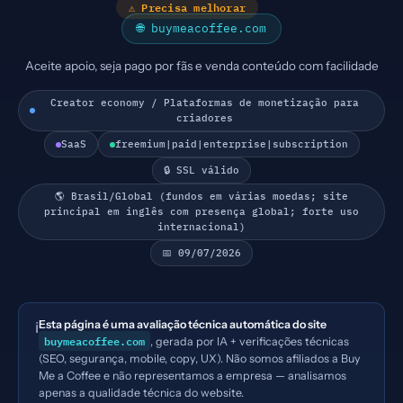
⚠ Precisa melhorar
🌐 buymeacoffee.com
Aceite apoio, seja pago por fãs e venda conteúdo com facilidade
Creator economy / Plataformas de monetização para
criadores
SaaS
freemium|paid|enterprise|subscription
🔒 SSL válido
🌎 Brasil/Global (fundos em várias moedas; site
principal em inglês com presença global; forte uso
internacional)
📅 09/07/2026
Esta página é uma avaliação técnica automática do site
ℹ️
buymeacoffee.com
, gerada por IA + verificações técnicas
(SEO, segurança, mobile, copy, UX). Não somos afiliados a Buy
Me a Coffee e não representamos a empresa — analisamos
apenas a qualidade técnica do website.