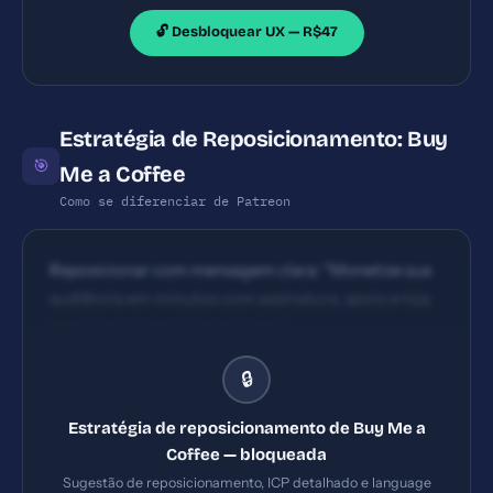
🔓 Desbloquear UX — R$47
Estratégia de Reposicionamento: Buy
🎯
Me a Coffee
Como se diferenciar de Patreon
Reposicionar com mensagem clara: “Monetize sua
audiência em minutos com assinatura, apoio e loja
integrada — sem complicação.”
🔒
Estratégia de reposicionamento de Buy Me a
Coffee — bloqueada
Sugestão de reposicionamento, ICP detalhado e language