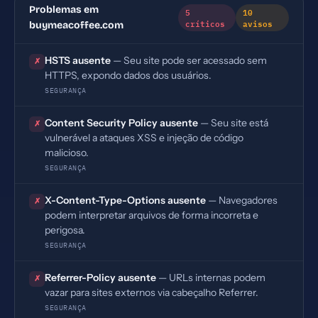
Problemas em
5
10
críticos
avisos
buymeacoffee.com
HSTS ausente
— Seu site pode ser acessado sem
✗
HTTPS, expondo dados dos usuários.
SEGURANÇA
Content Security Policy ausente
— Seu site está
✗
vulnerável a ataques XSS e injeção de código
malicioso.
SEGURANÇA
X-Content-Type-Options ausente
— Navegadores
✗
podem interpretar arquivos de forma incorreta e
perigosa.
SEGURANÇA
Referrer-Policy ausente
— URLs internas podem
✗
vazar para sites externos via cabeçalho Referrer.
SEGURANÇA