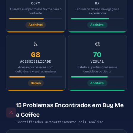
COPY
UX
Clareza e impacto dos textos para o
Facilidade de uso, navegação e
visitante
experiência
Aceitável
Aceitável
♿
🎨
68
70
ACESSIBILIDADE
VISUAL
Acesso por pessoas com
Estética, profissionalismo e
deficiência visual ou motora
identidade do design
Básico
Aceitável
15 Problemas Encontrados em Buy Me
⚠
a Coffee
Identificados automaticamente pela análise