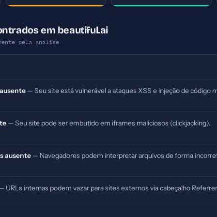
ntrados em beautiful.ai
mente pela análise
 ausente
— Seu site está vulnerável a ataques XSS e injeção de código m
te
— Seu site pode ser embutido em iframes maliciosos (clickjacking).
s ausente
— Navegadores podem interpretar arquivos de forma incorret
— URLs internas podem vazar para sites externos via cabeçalho Referrer