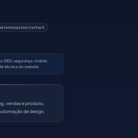
um|enterprise|contact
as (SEO, segurança, mobile,
de técnica do website.
g, vendas e produto;
 automação de design.