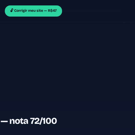
🔓 Corrigir meu site — R$47
 — nota 72/100