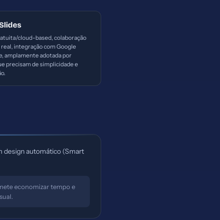
Slides
atuita/cloud-based, colaboração
real, integração com Google
, amplamente adotada por
e precisam de simplicidade e
o.
om design automático (Smart
omete economizar tempo e
sual.