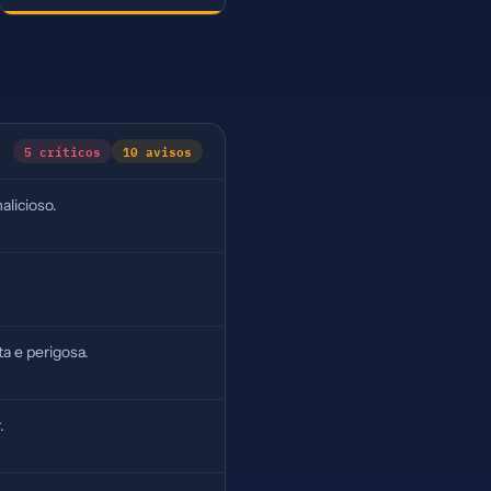
5 críticos
10 avisos
alicioso.
a e perigosa.
.