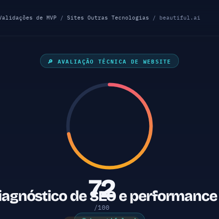
Validações de MVP
/
Sites Outras Tecnologias
/ beautiful.ai
🔎 AVALIAÇÃO TÉCNICA DE WEBSITE
72
 diagnóstico de SEO e performance
/100