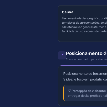
Canva
Ferramenta de design gráfico on-l
templates de apresentações, amp
biblioteca e uso generalista; foco 
facilidade de uso e ecossistema de
Posicionamento de
📍
Como o mercado percebe e
Posicionamento de ferramenta
Slides) e foco em produtivida
💡
Percepção do visitante:
entregar decks profissionai