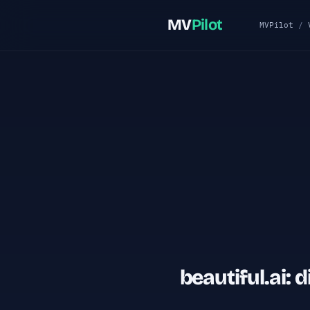
MV
Pilot
MVPilot
/
beautiful.ai: