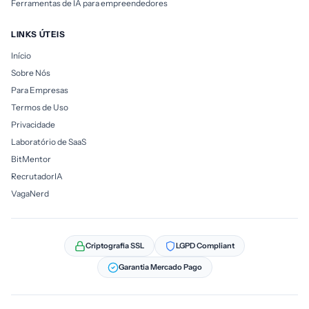
Ferramentas de IA para empreendedores
LINKS ÚTEIS
Início
Sobre Nós
Para Empresas
Termos de Uso
Privacidade
Laboratório de SaaS
BitMentor
RecrutadorIA
VagaNerd
Criptografia SSL
LGPD Compliant
Garantia Mercado Pago