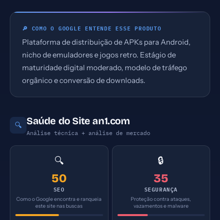
🔎 COMO O GOOGLE ENTENDE ESSE PRODUTO
Plataforma de distribuição de APKs para Android,
nicho de emuladores e jogos retro. Estágio de
maturidade digital moderado, modelo de tráfego
orgânico e conversão de downloads.
Saúde do Site an1.com
🔍
Análise técnica + análise de mercado
🔍
🔒
50
35
SEO
SEGURANÇA
Como o Google encontra e ranqueia
Proteção contra ataques,
este site nas buscas
vazamentos e malware