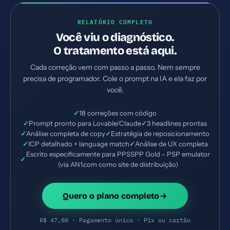
RELATÓRIO COMPLETO
Você viu o diagnóstico.
O tratamento está aqui.
Cada correção vem com passo a passo. Nem sempre
precisa de programador. Cole o prompt na IA e ela faz por
você.
✓
18 correções com código
✓
Prompt pronto para Lovable/Claude
✓
3 headlines prontas
✓
Análise completa de copy
✓
Estratégia de reposicionamento
✓
ICP detalhado + language match
✓
Análise de UX completa
Escrito especificamente para PPSSPP Gold - PSP emulator
✓
(via AN1.com como site de distribuição)
Quero o plano completo
R$ 47,00 · Pagamento único · Pix ou cartão