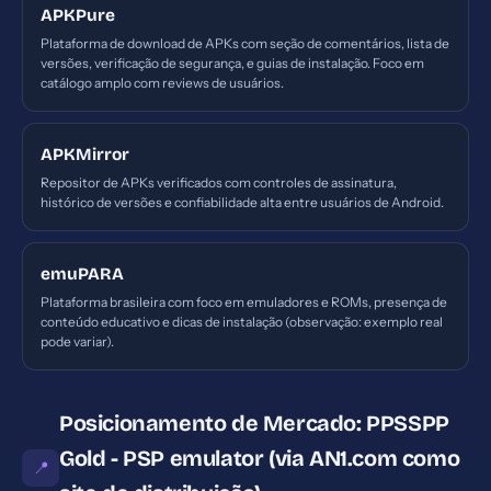
APKPure
Plataforma de download de APKs com seção de comentários, lista de
versões, verificação de segurança, e guias de instalação. Foco em
catálogo amplo com reviews de usuários.
APKMirror
Repositor de APKs verificados com controles de assinatura,
histórico de versões e confiabilidade alta entre usuários de Android.
emuPARA
Plataforma brasileira com foco em emuladores e ROMs, presença de
conteúdo educativo e dicas de instalação (observação: exemplo real
pode variar).
Posicionamento de Mercado: PPSSPP
Gold - PSP emulator (via AN1.com como
📍