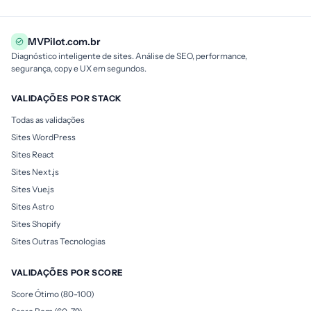
MVPilot.com.br
Diagnóstico inteligente de sites. Análise de SEO, performance,
segurança, copy e UX em segundos.
VALIDAÇÕES POR STACK
Todas as validações
Sites WordPress
Sites React
Sites Next.js
Sites Vue.js
Sites Astro
Sites Shopify
Sites Outras Tecnologias
VALIDAÇÕES POR SCORE
Score Ótimo (80-100)