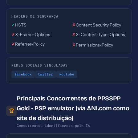
HEADERS DE SEGURANÇA
✓
HSTS
✗
Content Security Policy
✗
X-Frame-Options
✗
X-Content-Type-Options
✗
Referrer-Policy
✗
Permissions-Policy
REDES SOCIAIS VINCULADAS
facebook
twitter
youtube
Principais Concorrentes de PPSSPP
Gold - PSP emulator (via AN1.com como
🏆
site de distribuição)
Concorrentes identificados pela IA